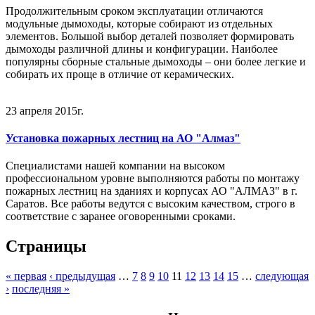
Продолжительным сроком эксплуатации отличаются
модульные дымоходы, которые собирают из отдельных
элементов. Большой выбор деталей позволяет формировать
дымоходы различной длины и конфигурации. Наиболее
популярны сборные стальные дымоходы – они более легкие и
собирать их проще в отличие от керамических.
23 апреля 2015г.
Установка пожарных лестниц на АО "Алмаз"
Специалистами нашей компании на высоком
профессиональном уровне выполняются работы по монтажу
пожарных лестниц на зданиях и корпусах АО "АЛМАЗ" в г.
Саратов. Все работы ведутся с высоким качеством, строго в
соответствие с заранее оговоренными сроками.
Страницы
« первая
‹ предыдущая
…
7
8
9
10
11
12
13
14
15
…
следующая
›
последняя »