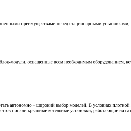
ненными преимуществами перед стационарными установками, в о
 блок-модули, оснащенные всем необходимым оборудованием, ко
ать автономно – широкий выбор моделей. В условиях плотной ж
иантов попали крышные котельные установки, работающие на газ