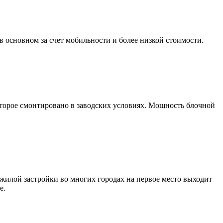
сновном за счет мобильности и более низкой стоимости.
торое смонтировано в заводских условиях. Мощность блочной
илой застройки во многих городах на первое место выходит
е.