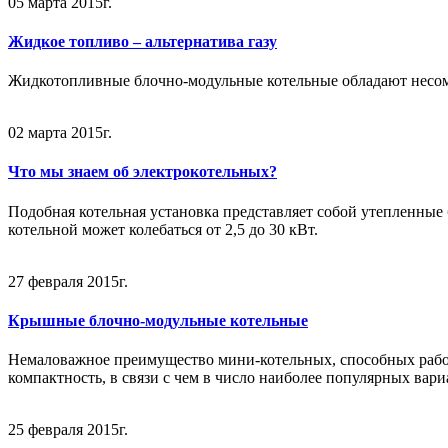
05 марта 2015г.
Жидкое топливо – альтернатива газу
Жидкотопливные блочно-модульные котельные обладают несом
02 марта 2015г.
Что мы знаем об электрокотельных?
Подобная котельная установка представляет собой утепленные
котельной может колебаться от 2,5 до 30 кВт.
27 февраля 2015г.
Крышные блочно-модульные котельные
Немаловажное преимущество мини-котельных, способных работ
компактность, в связи с чем в число наиболее популярных вар
25 февраля 2015г.