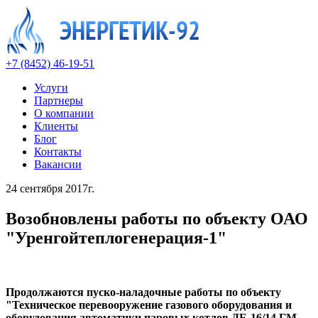
+7 (8452) 46-19-51
Услуги
Партнеры
О компании
Клиенты
Блог
Контакты
Вакансии
24 сентября 2017г.
Возобновлены работы по объекту ОАО
"Уренгойтеплогенерация-1"
Продолжаются пуско-наладочные работы по объекту
"Техническое перевооружение газового оборудования и
оборудования автоматики паровых котлов ДЕ-16/14 ГМ