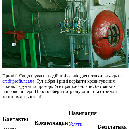
Привіт! Якщо шукаєш надійний сервіс для позики, заходь на
creditprofit.net.ua
. Тут зібрані різні варіанти кредитування:
швидкі, зручні та прозорі. Усе працює онлайн, без зайвих
паперів чи черг. Просто обери потрібну опцію та отримай
кошти вже сьогодні!
Навигация
Контакты
Компетенции
Услуги
Бесплатная